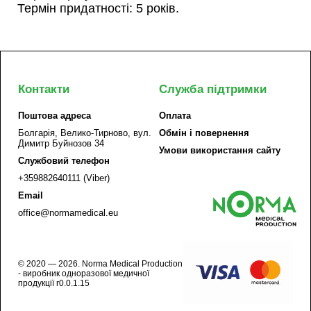
Термін придатності: 5 років.
Контакти
Служба підтримки
Поштова адреса
Оплата
Болгарія, Велико-Тирново, вул.
Обмін і повернення
Димитр Буйнозов 34
Умови використання сайту
Службовий телефон
+359882640111 (Viber)
Email
office@normamedical.eu
© 2020 — 2026. Norma Medical Production
- виробник одноразової медичної
продукції r0.0.1.15