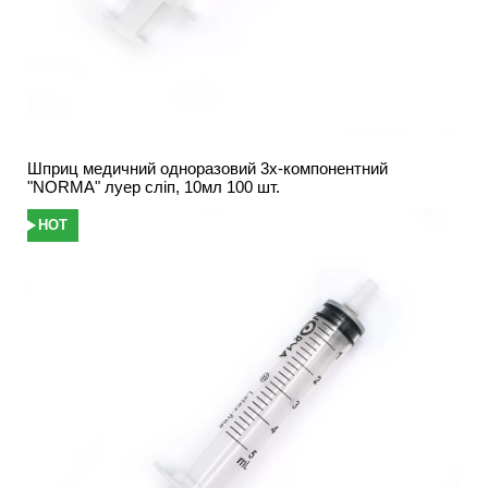
Шприц медичний одноразовий 3х-компонентний
"NORMA" луер сліп, 10мл 100 шт.
HOT