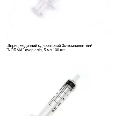
Шприц медичний одноразовий 3х-компонентний
"NORMA" луер сліп, 5 мл 100 шт.