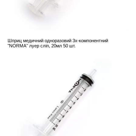
Шприц медичний одноразовий 3х-компонентний
"NORMA" луер сліп, 20мл 50 шт.