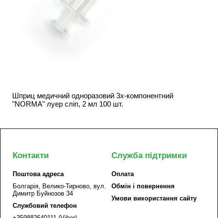
Шприц медичний одноразовий 3х-компонентний
"NORMA" луер сліп, 2 мл 100 шт.
Контакти
Служба підтримки
Поштова адреса
Оплата
Болгарія, Велико-Тирново, вул.
Обмін і повернення
Димитр Буйнозов 34
Умови використання сайту
Службовий телефон
+359882640111 (Viber)