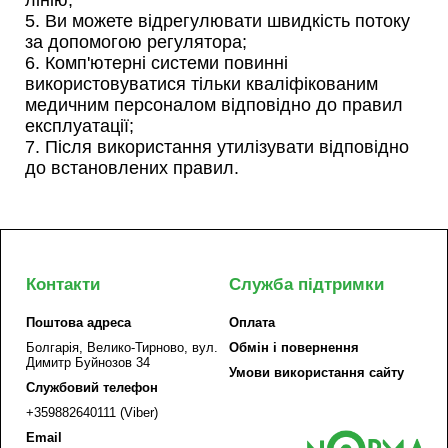
5. Ви можете відрегулювати швидкість потоку
за допомогою регулятора;
6. Комп'ютерні системи повинні
використовуватися тільки кваліфікованим
медичним персоналом відповідно до правил
експлуатації;
7. Після використання утилізувати відповідно
до встановлених правил.
Контакти
Служба підтримки
Поштова адреса
Оплата
Болгарія, Велико-Тирново, вул.
Обмін і повернення
Димитр Буйнозов 34
Умови використання сайту
Службовий телефон
+359882640111 (Viber)
Email