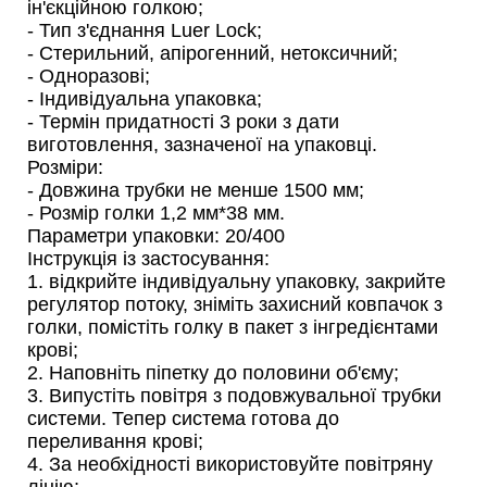
ін'єкційною голкою;
- Тип з'єднання Luer Lock;
- Стерильний, апірогенний, нетоксичний;
- Одноразові;
- Індивідуальна упаковка;
- Термін придатності 3 роки з дати
виготовлення, зазначеної на упаковці.
Розміри:
- Довжина трубки не менше 1500 мм;
- Розмір голки 1,2 мм*38 мм.
Параметри упаковки: 20/400
Інструкція із застосування:
1. відкрийте індивідуальну упаковку, закрийте
регулятор потоку, зніміть захисний ковпачок з
голки, помістіть голку в пакет з інгредієнтами
крові;
2. Наповніть піпетку до половини об'єму;
3. Випустіть повітря з подовжувальної трубки
системи. Тепер система готова до
переливання крові;
4. За необхідності використовуйте повітряну
лінію;