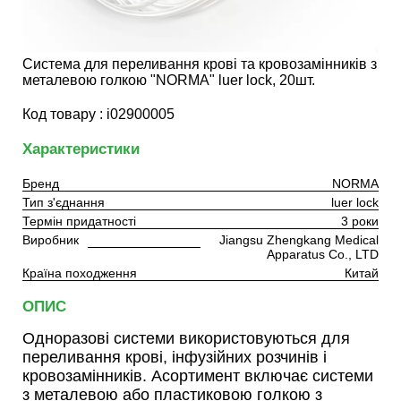
Система для переливання крові та кровозамінників з
металевою голкою "NORMA" luer lock, 20шт.
Код товару : i02900005
Характеристики
Бренд
NORMA
Тип з'єднання
luer lock
Термін придатності
3 роки
Виробник
Jiangsu Zhengkang Medical
Apparatus Co., LTD
Країна походження
Китай
ОПИС
Одноразові системи використовуються для
переливання крові, інфузійних розчинів і
кровозамінників. Асортимент включає системи
з металевою або пластиковою голкою з