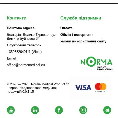
Контакти
Служба підтримки
Поштова адреса
Оплата
Болгарія, Велико-Тирново, вул.
Обмін і повернення
Димитр Буйнозов 34
Умови використання сайту
Службовий телефон
+359882640111 (Viber)
Email
office@normamedical.eu
© 2020 — 2026. Norma Medical Production
- виробник одноразової медичної
продукції r0.0.1.15